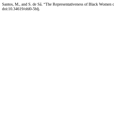
Santos, M., and S. de Sá. “The Representativeness of Black Women o
doi:10.34619/ohl0-5blj.