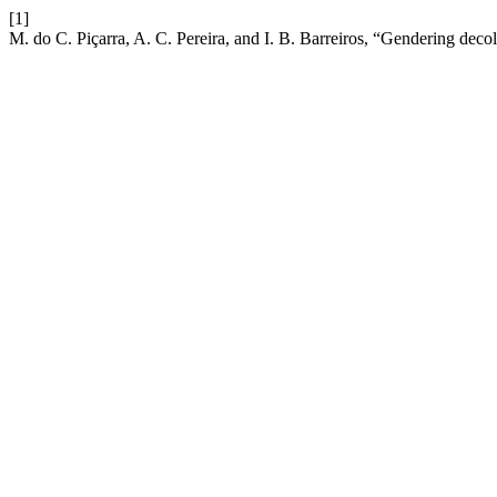
[1]
M. do C. Piçarra, A. C. Pereira, and I. B. Barreiros, “Gendering dec