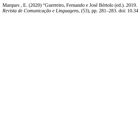
Marques , E. (2020) “Guerreiro, Fernando e José Bértolo (ed.). 2019.
Revista de Comunicação e Linguagens
, (53), pp. 281–283. doi: 10.