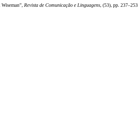
ick Wiseman”,
Revista de Comunicação e Linguagens
, (53), pp. 237–25