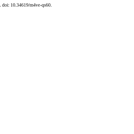
3. doi: 10.34619/m4ve-qs60.