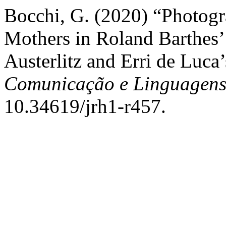
Bocchi, G. (2020) “Photogr
Mothers in Roland Barthes’
Austerlitz and Erri de Luca
Comunicação e Linguagen
10.34619/jrh1-r457.