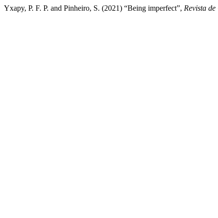
Yxapy, P. F. P. and Pinheiro, S. (2021) “Being imperfect”,
Revista d