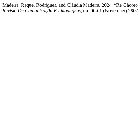
Madeira, Raquel Rodrigues, and Cláudia Madeira. 2024. “Re-Choreog
Revista De Comunicação E Linguagens
, no. 60-61 (November):280-3