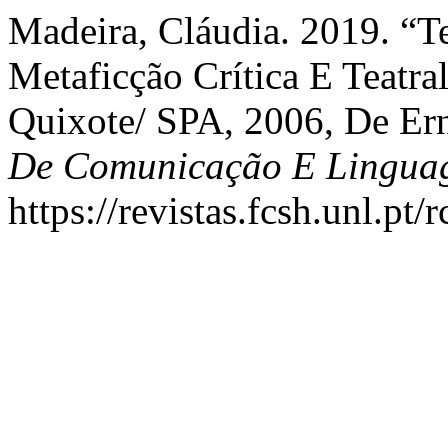
Madeira, Cláudia. 2019. “
Metaficção Crítica E Teatr
Quixote/ SPA, 2006, De Er
De Comunicação E Lingua
https://revistas.fcsh.unl.pt/