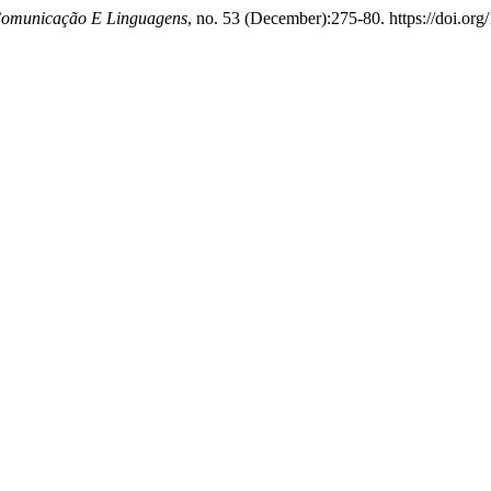
Comunicação E Linguagens
, no. 53 (December):275-80. https://doi.or