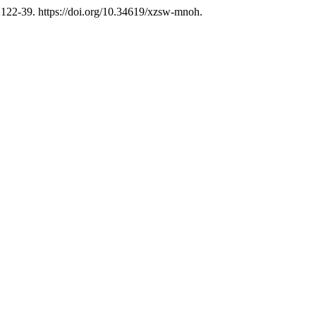
):122-39. https://doi.org/10.34619/xzsw-mnoh.