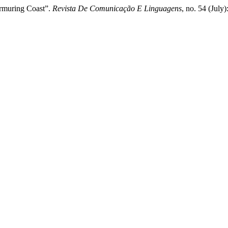
urmuring Coast”.
Revista De Comunicação E Linguagens
, no. 54 (July