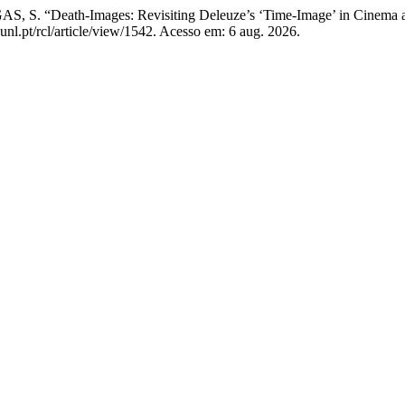
 “Death-Images: Revisiting Deleuze’s ‘Time-Image’ in Cinema a
unl.pt/rcl/article/view/1542. Acesso em: 6 aug. 2026.