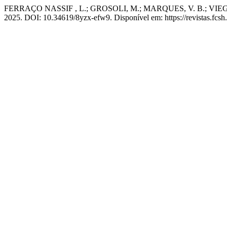
FERRAÇO NASSIF , L.; GROSOLI, M.; MARQUES, V. B.; VIEGAS, S.
2025. DOI: 10.34619/8yzx-efw9. Disponível em: https://revistas.fcsh.