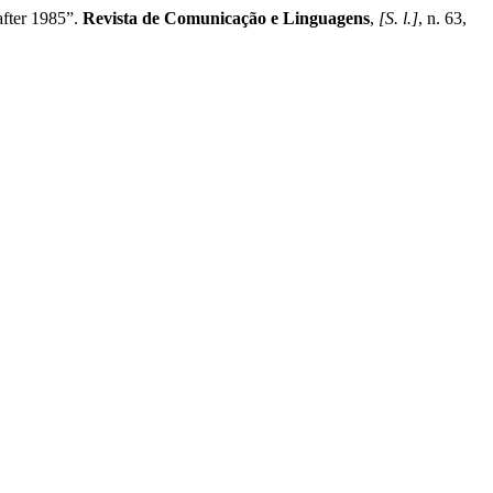
fter 1985”.
Revista de Comunicação e Linguagens
,
[S. l.]
, n. 63,