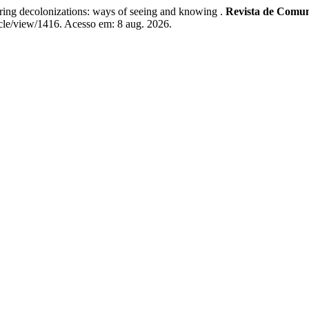
g decolonizations: ways of seeing and knowing .
Revista de Comun
ticle/view/1416. Acesso em: 8 aug. 2026.