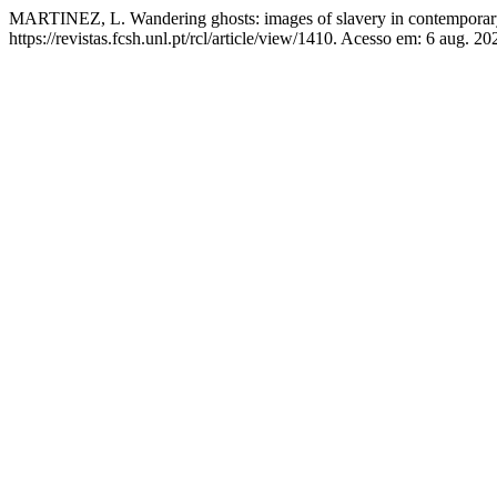
MARTINEZ, L. Wandering ghosts: images of slavery in contemporar
https://revistas.fcsh.unl.pt/rcl/article/view/1410. Acesso em: 6 aug. 20