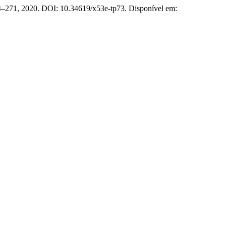
254–271, 2020. DOI: 10.34619/x53e-tp73. Disponível em: