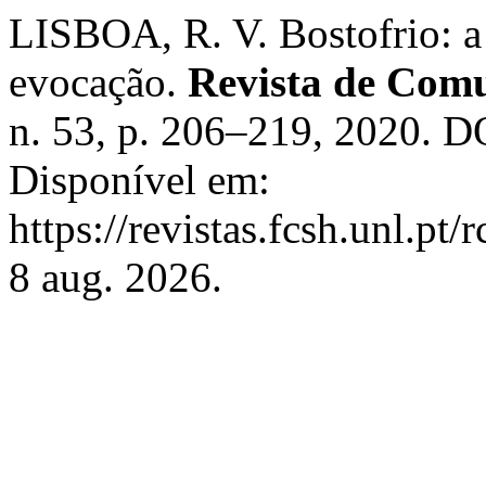
LISBOA, R. V. Bostofrio: a
evocação.
Revista de Com
n. 53, p. 206–219, 2020. D
Disponível em:
https://revistas.fcsh.unl.pt
8 aug. 2026.