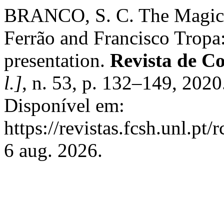
BRANCO, S. C. The Magic L
Ferrão and Francisco Tropa
presentation.
Revista de C
l.]
, n. 53, p. 132–149, 202
Disponível em:
https://revistas.fcsh.unl.pt
6 aug. 2026.