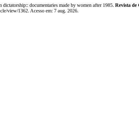
dictatorship:: documentaries made by women after 1985.
Revista de
rticle/view/1362. Acesso em: 7 aug. 2026.