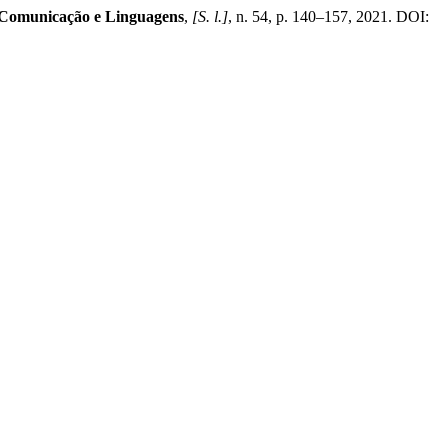
 Comunicação e Linguagens
,
[S. l.]
, n. 54, p. 140–157, 2021. DOI: