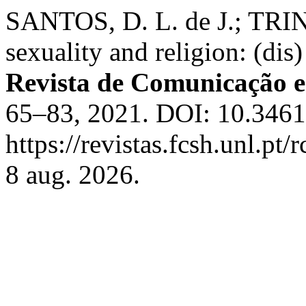
SANTOS, D. L. de J.; TRIN
sexuality and religion: (dis
Revista de Comunicação 
65–83, 2021. DOI: 10.3461
https://revistas.fcsh.unl.pt
8 aug. 2026.