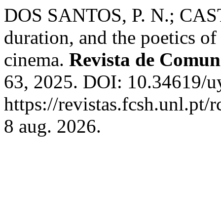
DOS SANTOS, P. N.; CASTR
duration, and the poetics of
cinema.
Revista de Comun
63, 2025. DOI: 10.34619/u
https://revistas.fcsh.unl.pt
8 aug. 2026.