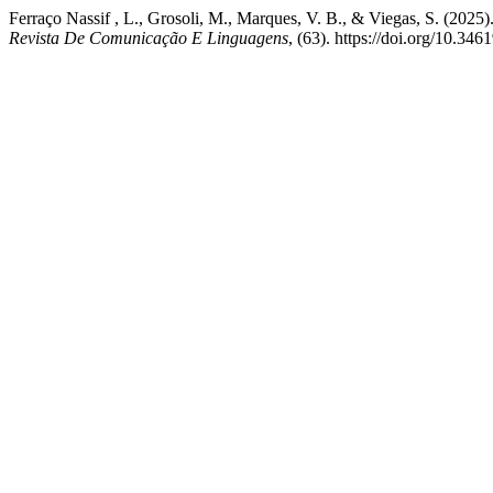
Ferraço Nassif , L., Grosoli, M., Marques, V. B., & Viegas, S. (2025
Revista De Comunicação E Linguagens
, (63). https://doi.org/10.34