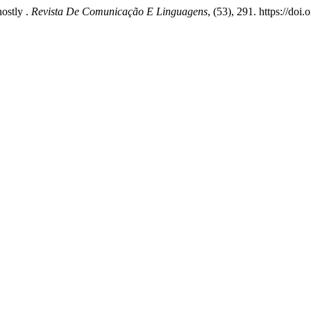
ostly .
Revista De Comunicação E Linguagens
, (53), 291. https://do