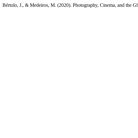
Bértolo, J., & Medeiros, M. (2020). Photography, Cinema, and the Gh