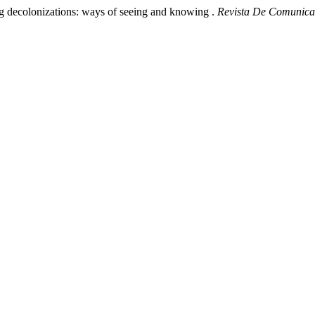
ing decolonizations: ways of seeing and knowing .
Revista De Comunica