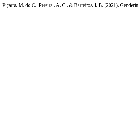
Piçarra, M. do C., Pereira , A. C., & Barreiros, I. B. (2021). Gender