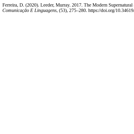
Ferreira, D. (2020). Leeder, Murray. 2017. The Modern Supernatural
Comunicação E Linguagens
, (53), 275–280. https://doi.org/10.3461