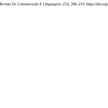
Revista De Comunicação E Linguagens
, (53), 206–219. https://doi.o