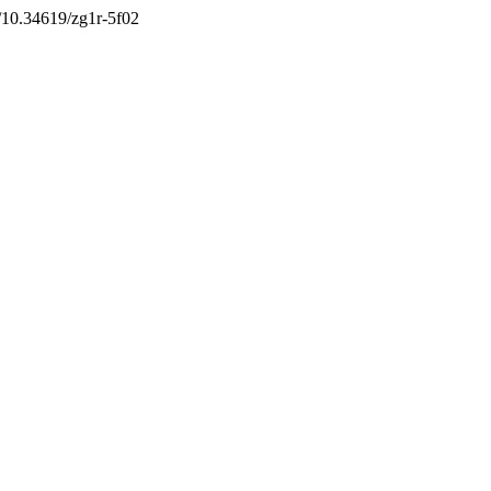
rg/10.34619/zg1r-5f02