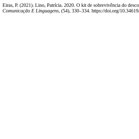
Eiras, P. (2021). Lino, Patrícia. 2020. O kit de sobrevivência do de
Comunicação E Linguagens
, (54), 330–334. https://doi.org/10.3461