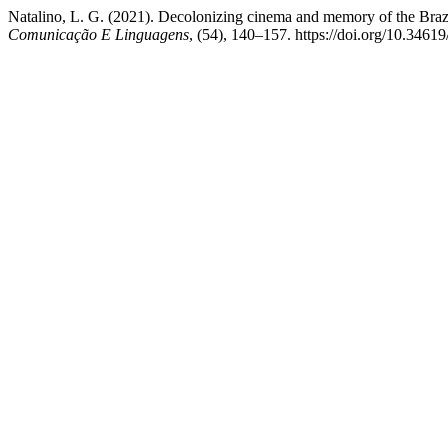
Natalino, L. G. (2021). Decolonizing cinema and memory of the Braz
Comunicação E Linguagens
, (54), 140–157. https://doi.org/10.3461