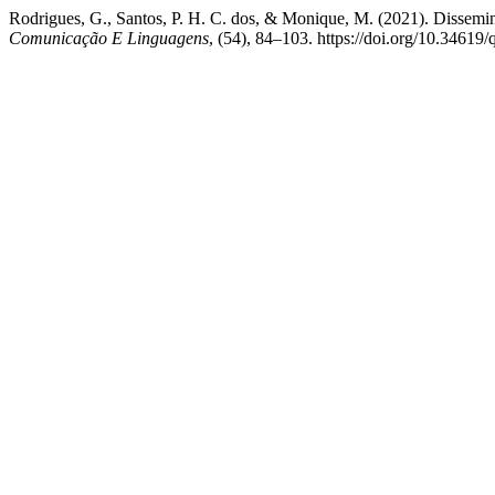
Rodrigues, G., Santos, P. H. C. dos, & Monique, M. (2021). Dissem
Comunicação E Linguagens
, (54), 84–103. https://doi.org/10.34619/q