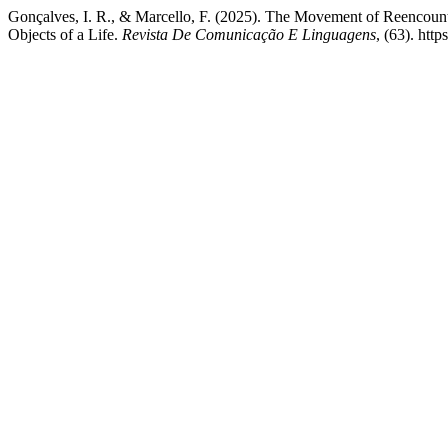
Gonçalves, I. R., & Marcello, F. (2025). The Movement of Reencount
Objects of a Life.
Revista De Comunicação E Linguagens
, (63). htt