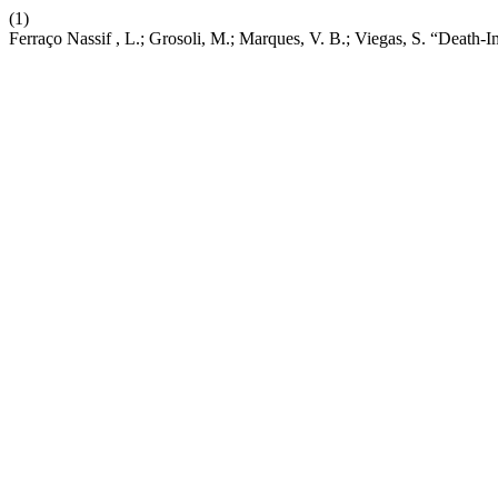
(1)
Ferraço Nassif , L.; Grosoli, M.; Marques, V. B.; Viegas, S. “Death