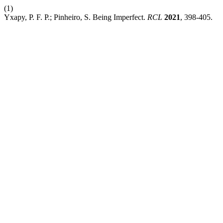
(1)
Yxapy, P. F. P.; Pinheiro, S. Being Imperfect.
RCL
2021
, 398-405.