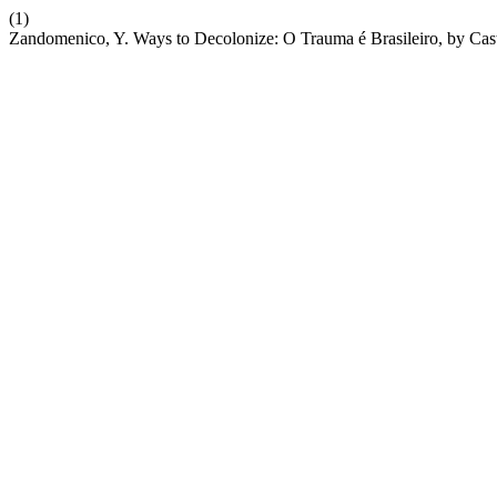
(1)
Zandomenico, Y. Ways to Decolonize: O Trauma é Brasileiro, by Casti