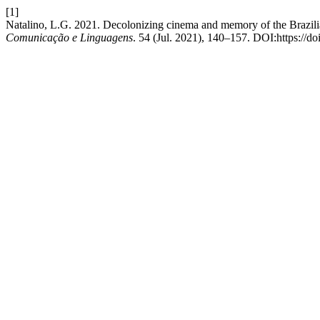
[1]
Natalino, L.G. 2021. Decolonizing cinema and memory of the Brazili
Comunicação e Linguagens
. 54 (Jul. 2021), 140–157. DOI:https://d