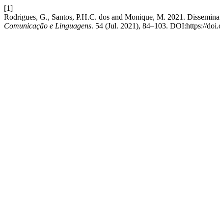
[1]
Rodrigues, G., Santos, P.H.C. dos and Monique, M. 2021. Dissemin
Comunicação e Linguagens
. 54 (Jul. 2021), 84–103. DOI:https://doi