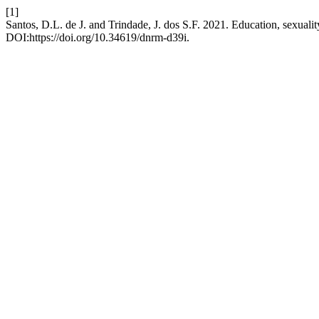
[1]
Santos, D.L. de J. and Trindade, J. dos S.F. 2021. Education, sexualit
DOI:https://doi.org/10.34619/dnrm-d39i.