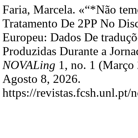
Faria, Marcela. «“*Não tem
Tratamento De 2PP No Disc
Europeu: Dados De traduçõe
Produzidas Durante a Jorn
NOVALing
1, no. 1 (Março
Agosto 8, 2026.
https://revistas.fcsh.unl.pt