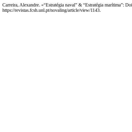
Carreira, Alexandre. «“Estratégia naval” & “Estratégia marítima”: 
https://revistas.fcsh.unl.pt/novaling/article/view/1143.