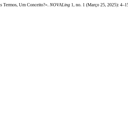
Dois Termos, Um Conceito?».
NOVALing
1, no. 1 (Março 25, 2025): 4–1