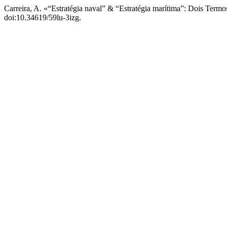
Carreira, A. «“Estratégia naval” & “Estratégia marítima”: Dois Ter
doi:10.34619/59lu-3izg.