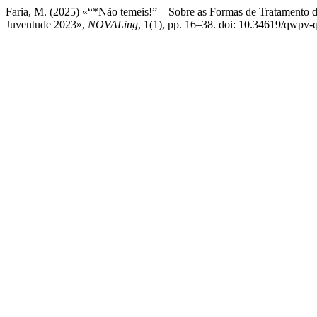
Faria, M. (2025) «“*Não temeis!” – Sobre as Formas de Tratamento de
Juventude 2023»,
NOVALing
, 1(1), pp. 16–38. doi: 10.34619/qwpv-