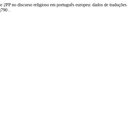
 2PP no discurso religioso em português europeu: dados de traduções o
q790 .