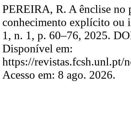
PEREIRA, R. A ênclise no p
conhecimento explícito ou 
1, n. 1, p. 60–76, 2025. DO
Disponível em:
https://revistas.fcsh.unl.pt
Acesso em: 8 ago. 2026.