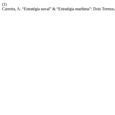
(1)
Carreira, A. “Estratégia naval” & “Estratégia marítima”: Dois Termo