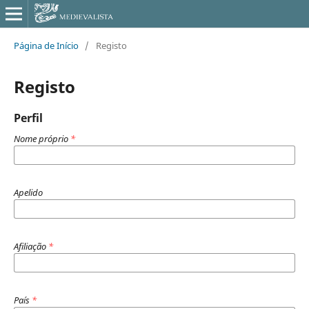
Página de Início
/
Registo
Registo
Perfil
Nome próprio
*
Apelido
Afiliação
*
País
*