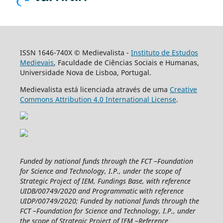
ISSN 1646-740X © Medievalista -
Instituto de Estudos
Medievais
, Faculdade de Ciências Sociais e Humanas,
Universidade Nova de Lisboa, Portugal.
Medievalista está licenciada através de uma
Creative
Commons Attribution 4.0 International License
.
Funded by national funds through the FCT –Foundation
for Science and Technology, I.P., under the scope of
Strategic Project of IEM, Fundings Base, with reference
UIDB/00749/2020 and Programmatic with reference
UIDP/00749/2020; Funded by national funds through the
FCT –Foundation for Science and Technology, I.P., under
the scope of Strategic Project of IEM –Reference