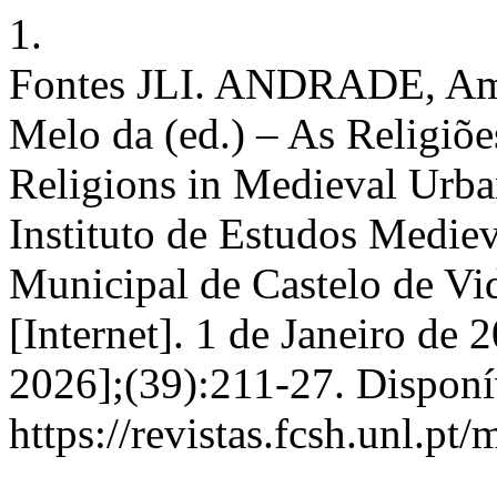
1.
Fontes JLI. ANDRADE, Amé
Melo da (ed.) – As Religiõ
Religions in Medieval Urb
Instituto de Estudos Medi
Municipal de Castelo de Vi
[Internet]. 1 de Janeiro de 
2026];(39):211-27. Disponí
https://revistas.fcsh.unl.pt