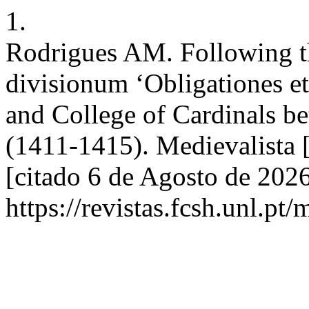
1.
Rodrigues AM. Following th
divisionum ‘Obligationes e
and College of Cardinals 
(1411-1415). Medievalista [
[citado 6 de Agosto de 202
https://revistas.fcsh.unl.pt