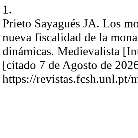
1.
Prieto Sayagués JA. Los mon
nueva fiscalidad de la mon
dinámicas. Medievalista [In
[citado 7 de Agosto de 202
https://revistas.fcsh.unl.pt