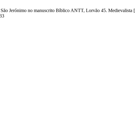
 São Jerónimo no manuscrito Bíblico ANTT, Lorvão 45. Medievalista [In
033