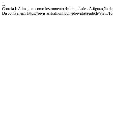
1.
Correia I. A imagem como instrumento de identidade - A figuração de
Disponível em: https://revistas.fcsh.unl.pt/medievalista/article/view/1