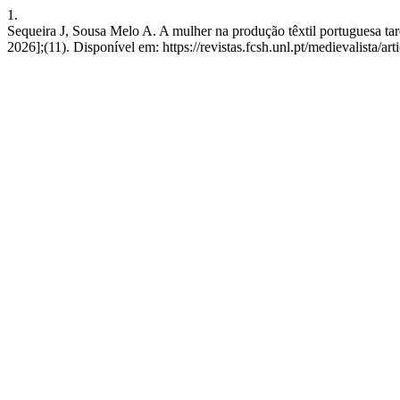
1.
Sequeira J, Sousa Melo A. A mulher na produção têxtil portuguesa tar
2026];(11). Disponível em: https://revistas.fcsh.unl.pt/medievalista/ar