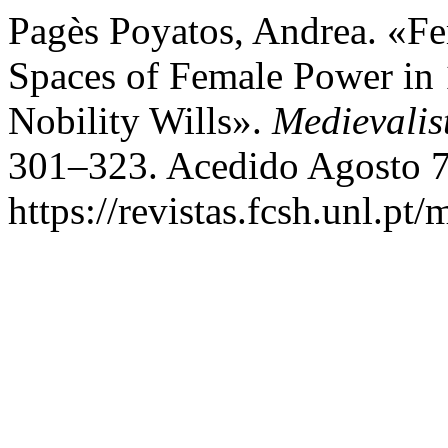
Pagès Poyatos, Andrea. «Fe
Spaces of Female Power in 
Nobility Wills».
Medievalis
301–323. Acedido Agosto 7
https://revistas.fcsh.unl.pt/