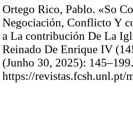
Ortego Rico, Pablo. «So C
Negociación, Conflicto Y c
a La contribución De La Ig
Reinado De Enrique IV (1
(Junho 30, 2025): 145–199.
https://revistas.fcsh.unl.pt/