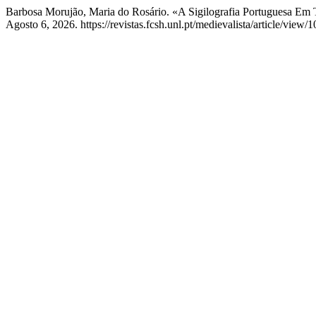
Barbosa Morujão, Maria do Rosário. «A Sigilografia Portuguesa E
Agosto 6, 2026. https://revistas.fcsh.unl.pt/medievalista/article/view/1