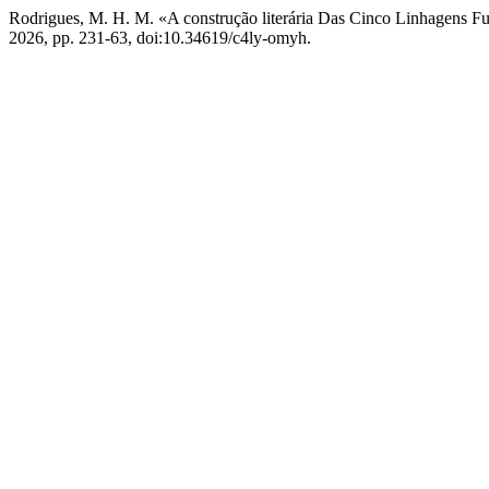
Rodrigues, M. H. M. «A construção literária Das Cinco Linhagens F
2026, pp. 231-63, doi:10.34619/c4ly-omyh.