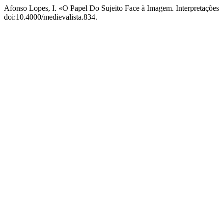
Afonso Lopes, I. «O Papel Do Sujeito Face à Imagem. Interpretaçõ
doi:10.4000/medievalista.834.