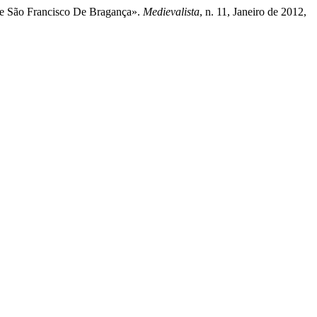
De São Francisco De Bragança».
Medievalista
, n. 11, Janeiro de 2012,